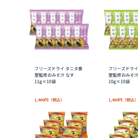
フリーズドライ タニタ食
フリーズドライ
堂監修おみそ汁 なす
堂監修おみそ汁
11g×10袋
10g×10袋
1,400円
1,400円