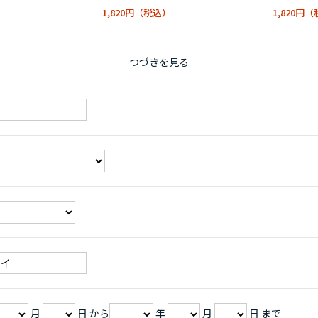
1,820円
1,820円
つづきを見る
月
日 から
年
月
日 まで