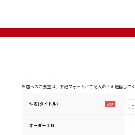
当店へのご要望は、下記フォームにご記入のうえ送信して
件名(タイトル)
オーダーＩＤ