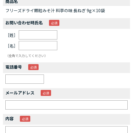
商品名
フリーズドライ顆粒みそ汁 料亭の味 長ねぎ 9g×10袋
お問い合わせ時氏名
［姓］
［名］
（全角で入力してください）
電話番号
メールアドレス
内容