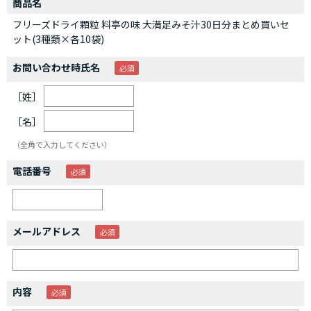
商品名
フリーズドライ顆粒 料亭の味 大満足みそ汁30日分まとめ買いセ
ット(3種類×各10袋)
お問い合わせ時氏名
［姓］
［名］
（全角で入力してください）
電話番号
メールアドレス
内容