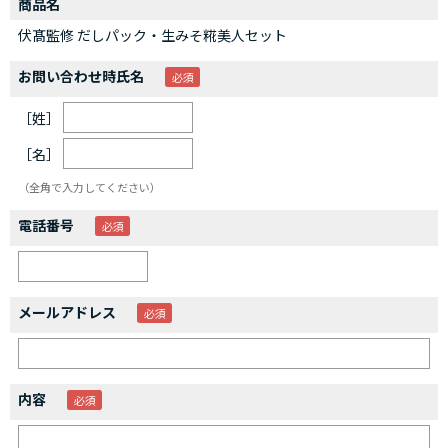
商品名
伏髙監修 だしパック・生みそ糀美人セット
お問い合わせ時氏名
［姓］
［名］
（全角で入力してください）
電話番号
メールアドレス
内容