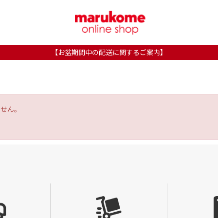
【お盆期間中の配送に関するご案内】
ません。