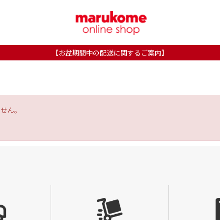
【お盆期間中の配送に関するご案内】
ません。