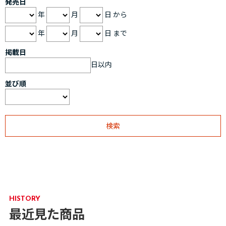
発売日
年
月
日 から
年
月
日 まで
掲載日
日以内
並び順
HISTORY
最近見た商品