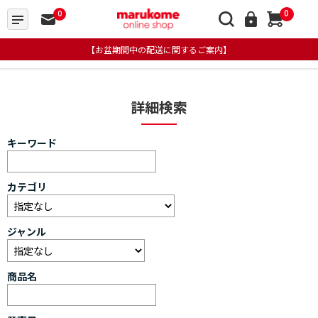
0
0
【お盆期間中の配送に関するご案内】
詳細検索
キーワード
カテゴリ
ジャンル
商品名