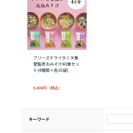
フリーズドライタニタ食
堂監修おみそ汁40食セッ
ト(4種類×各10袋)
5,600円
キーワード