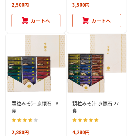
2,500円
3,500円
カートへ
カートへ
顆粒みそ汁 京懐石 18
顆粒みそ汁 京懐石 27
食
食
2,880円
4,280円