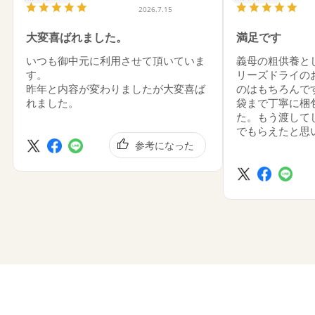
2026.7.15
大変喜ばれました。
満足です
いつも御中元に利用させて頂いていま
義母の粗供養と
す。
リーズドライの
昨年と内容が変わりましたが大変喜ば
のはもちろんで
れました。
袋まで丁寧に梱
た。もう渡して
でもらえたと思
参考になった