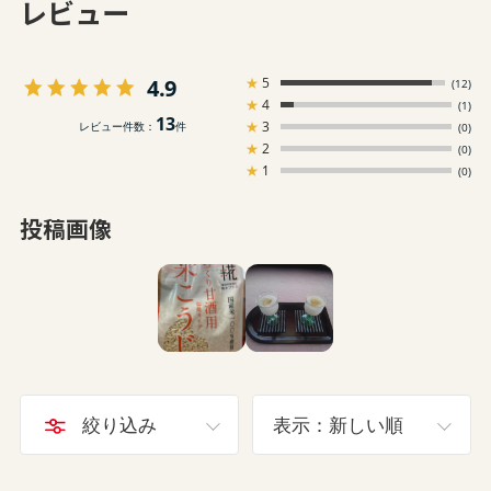
レビュー
4.9
★
5
(12)
★
4
(1)
13
★
3
レビュー件数：
件
(0)
★
2
(0)
★
1
(0)
投稿画像
絞り込み
表示：新しい順