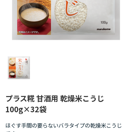
プラス糀 甘酒用 乾燥米こうじ
100g×32袋
ほぐす手間の要らないバラタイプの乾燥米こうじ