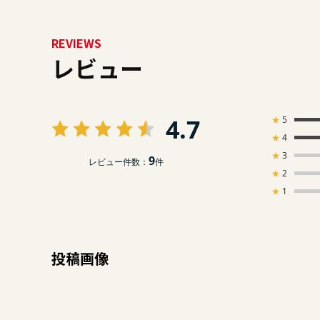
REVIEWS
レビュー
4.7
★
5
★
4
★
3
9
レビュー件数：
件
★
2
★
1
投稿画像