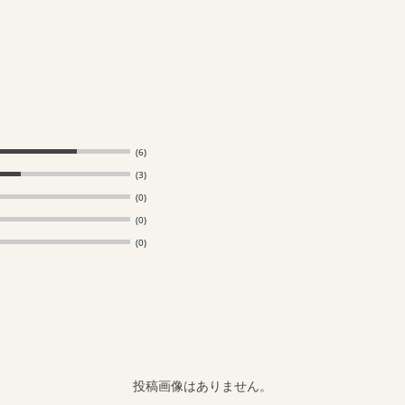
(6)
(3)
(0)
(0)
(0)
投稿画像はありません。