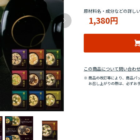
原材料名・成分などの詳し
1,380円
この商品について問い合わ
商品の改訂等により、商品パ
お召し上がりの際は、必ずお