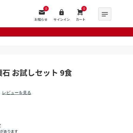
0
0
お知らせ
サインイン
カート
石 お試しセット 9食
レビューを見る
定
があります