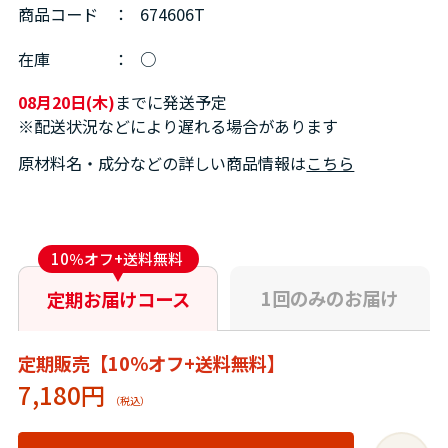
商品コード
：
674606T
在庫
：
○
08月20日(木)
までに発送予定
※配送状況などにより遅れる場合があります
原材料名・成分などの詳しい商品情報は
こちら
10％オフ+送料無料
1回のみのお届け
定期お届けコース
定期販売【10％オフ+送料無料】
7,180円