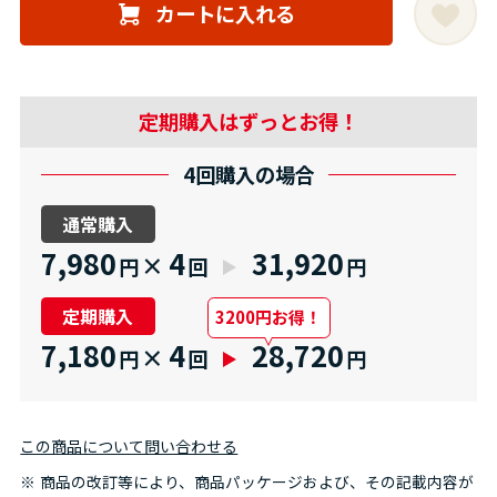
カートに入れる
定期購入はずっとお得！
4回購入の場合
通常購入
7,980
4
31,920
×
円
回
円
定期購入
3200円お得！
7,180
4
28,720
×
円
回
円
この商品について問い合わせる
商品の改訂等により、商品パッケージおよび、その記載内容が