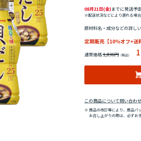
08月21日(金)
までに発送予
※配送状況などにより遅れる場合
原材料名・成分などの詳し
定期販売【10％オフ+送
1
通常価格 1,836円
この商品について問い合わ
商品の改訂等により、商品パ
お召し上がりの際は、必ずお