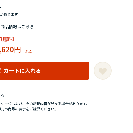
定
があります
い商品情報は
こちら
料無料】
,620円
カートに入れる
せる
ッケージおよび、その記載内容が異なる場合があります。
手元の商品の表示をご確認ください。