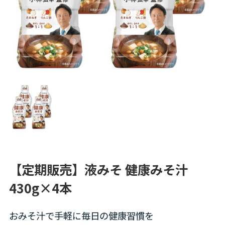
【定期販売】液みそ 健康みそ汁
430g×4本
おみそ汁で手軽に毎日の健康習慣を