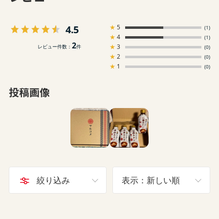
4.5
★
5
(1)
★
4
(1)
2
★
3
レビュー件数：
件
(0)
★
2
(0)
★
1
(0)
投稿画像
絞り込み
表示：新しい順