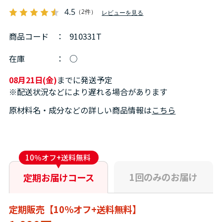
4.5
（2件）
レビューを見る
商品コード
：
910331T
在庫
：
○
08月21日(金)
までに発送予定
※配送状況などにより遅れる場合があります
原材料名・成分などの詳しい商品情報は
こちら
10％オフ+送料無料
1回のみのお届け
定期お届けコース
定期販売【10％オフ+送料無料】