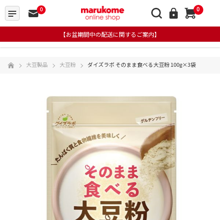
0
0
【お盆期間中の配送に関するご案内】
大豆製品
大豆粉
ダイズラボ そのまま食べる大豆粉 100g×3袋