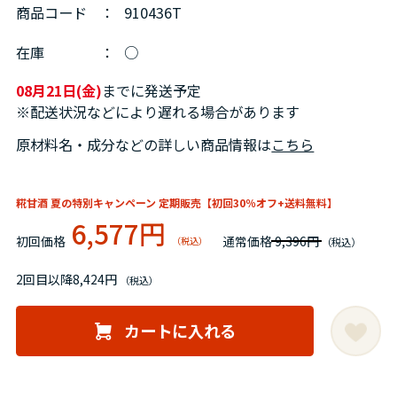
商品コード
：
910436T
在庫
：
○
08月21日(金)
までに発送予定
※配送状況などにより遅れる場合があります
原材料名・成分などの詳しい商品情報は
こちら
糀甘酒 夏の特別キャンペーン 定期販売【初回30％オフ+送料無料】
6,577円
初回価格
通常価格 9,396円
2回目以降
8,424円
カートに入れる