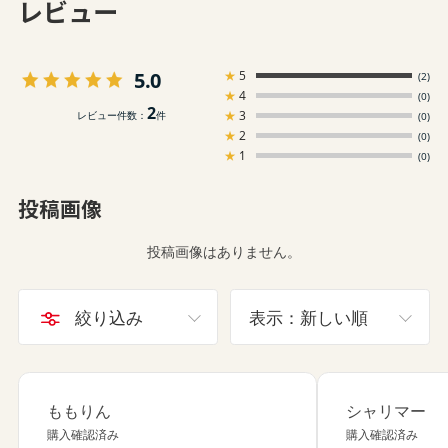
レビュー
5.0
★
5
(2)
★
4
(0)
2
★
3
レビュー件数：
件
(0)
★
2
(0)
★
1
(0)
投稿画像
投稿画像はありません。
絞り込み
表示：新しい順
ももりん
シャリマー
購入確認済み
購入確認済み