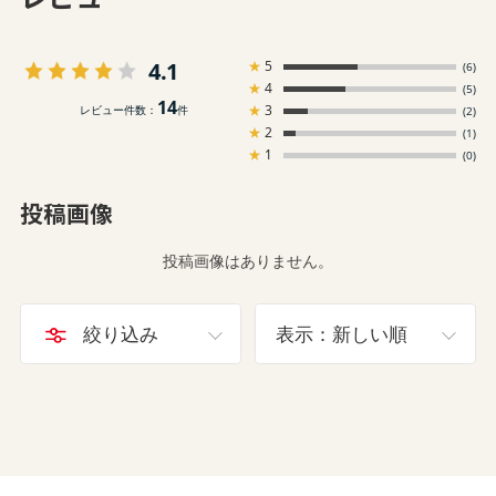
4.1
★
5
(6)
★
4
(5)
14
★
3
レビュー件数：
件
(2)
★
2
(1)
★
1
(0)
投稿画像
投稿画像はありません。
絞り込み
表示：新しい順