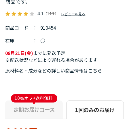
商品です。
4.1
（14件）
レビューを見る
商品コード
：
910454
在庫
：
○
08月21日(金)
までに発送予定
※配送状況などにより遅れる場合があります
原材料名・成分などの詳しい商品情報は
こちら
10％オフ+送料無料
定期お届けコース
1回のみのお届け