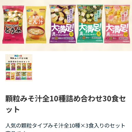
顆粒みそ汁全10種詰め合わせ30食セ
ット
人気の顆粒タイプみそ汁全10種×3食入りのセット