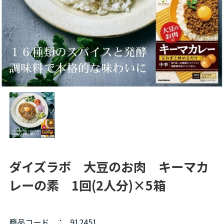
ダイズラボ 大豆のお肉 キーマカ
レーの素 1回(2人分)×5箱
商品コード
：
912451