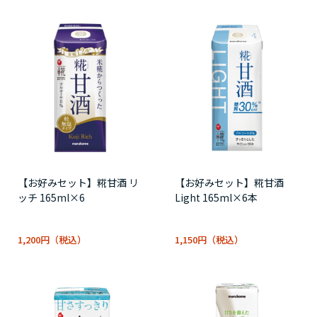
【お好みセット】糀甘酒 リ
【お好みセット】糀甘酒
ッチ 165ml×6
Light 165ml×6本
1,200円
1,150円