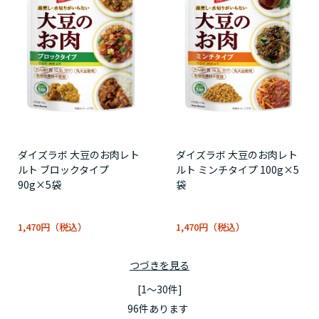
ダイズラボ 大豆のお肉レト
ダイズラボ 大豆のお肉レト
ルト ブロックタイプ
ルト ミンチタイプ 100g×5
90g×5袋
袋
1,470円
1,470円
つづきを見る
[1～30件]
96
件あります