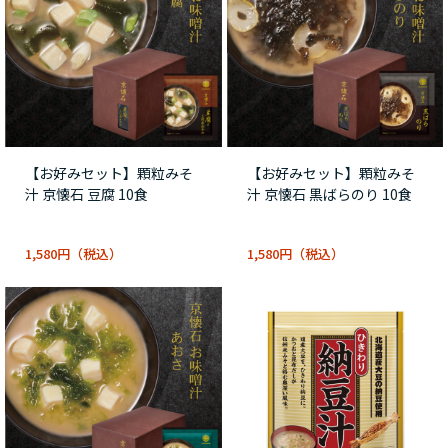
【お好みセット】顆粒みそ
【お好みセット】顆粒みそ
汁 京懐石 豆腐 10食
汁 京懐石 黒ばらのり 10食
1,580円
1,580円