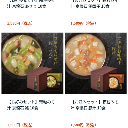
汁 京懐石 あさり 10食
汁 京懐石 鶏団子 10食
1,580円
1,580円
【お好みセット】顆粒みそ
【お好みセット】顆粒みそ
汁 京懐石 鱈 10食
汁 京懐石 豚汁 10食
1,580円
1,580円