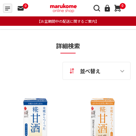
0
0
【お盆期間中の配送に関するご案内】
詳細検索
並べ替え