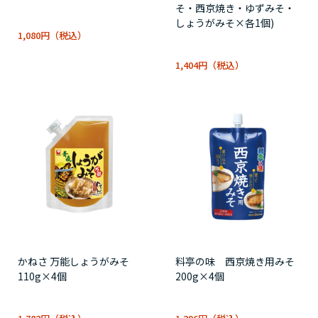
そ・西京焼き・ゆずみそ・
しょうがみそ×各1個)
1,080円
1,404円
かねさ 万能しょうがみそ
料亭の味 西京焼き用みそ
110g×4個
200g×4個