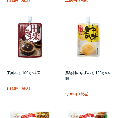
1,782円
1,296円
田楽みそ 100g×4個
馬路村のゆずみそ 100g×4
個
1,188円
1,188円