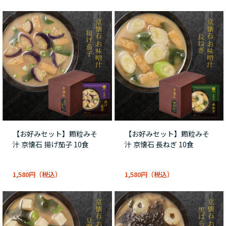
【お好みセット】顆粒みそ
【お好みセット】顆粒みそ
汁 京懐石 揚げ茄子 10食
汁 京懐石 長ねぎ 10食
1,580円
1,580円