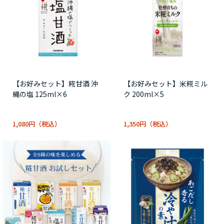
【お好みセット】糀甘酒 沖
【お好みセット】米糀ミル
縄の塩 125ml×6
ク 200ml×5
1,080円
1,350円