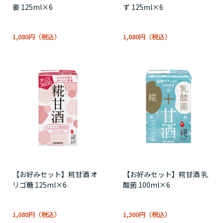
姜 125ml×6
ず 125ml×6
1,080円
1,080円
【お好みセット】糀甘酒 オ
【お好みセット】糀甘酒 乳
リゴ糖 125ml×6
酸菌 100ml×6
1,080円
1,300円