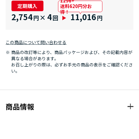
1296+
定期購入
送料620円分お
得！
2,754
4
11,016
×
円
回
円
この商品について問い合わせる
商品の改訂等により、商品パッケージおよび、その記載内容が
異なる場合があります。
お召し上がりの際は、必ずお手元の商品の表示をご確認くださ
い。
商品情報