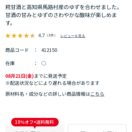
糀甘酒と高知県馬路村産のゆずを合わせました。
甘酒の甘みとゆずのさわやかな酸味が楽しめま
す。
4.7
（3件）
レビューを見る
商品コード
：
412150
在庫
：
○
08月21日(金)
までに発送予定
※配送状況などにより遅れる場合があります
原材料名・成分などの詳しい商品情報は
こちら
10％オフ+送料無料