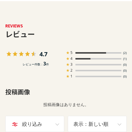
REVIEWS
レビュー
4.7
★
5
(2)
★
4
(1)
3
★
3
レビュー件数：
件
(0)
★
2
(0)
★
1
(0)
投稿画像
投稿画像はありません。
絞り込み
表示：新しい順