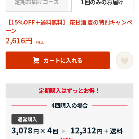
定期お届けコース
1回のみのお届け
【15％OFF＋送料無料】 糀甘酒 夏の特別キャンペ
ーン
2,616円
カートに入れる
定期購入はずっとお得！
4回購入の場合
通常購入
3,078
4
12,312
×
+ 送料
円
回
円