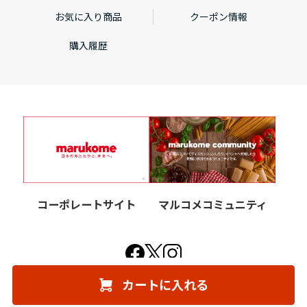
お気に入り商品
クーポン情報
購入履歴
コーポレートサイト
マルコメコミュニティ
カートに入れる
© marukome Co.,Ltd. All Rights Reserved.